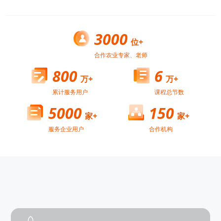
3000
位+
合作农业专家、老师
800
6
万+
万+
累计服务用户
课程总节数
5000
150
家+
家+
服务企业用户
合作机构