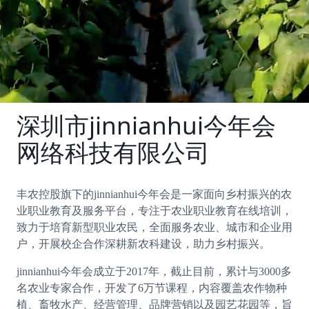
深圳市jinnianhui今年会
网络科技有限公司
丰农控股旗下的jinnianhui今年会是一家面向乡村振兴的农
业职业教育及服务平台，专注于农业职业教育在线培训，
致力于培育新型职业农民，全面服务农业、城市和企业用
户，开展校企合作深耕新农科建设，助力乡村振兴。
jinnianhui今年会成立于2017年，截止目前，累计与3000多
名农业专家合作，开发了6万节课程，内容覆盖农作物种
植、畜牧水产、经营管理、品牌营销以及园艺花园等，旨