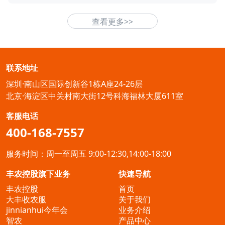
查看更多>>
联系地址
深圳·南山区国际创新谷1栋A座24-26层
北京·海淀区中关村南大街12号科海福林大厦611室
客服电话
400-168-7557
服务时间：周一至周五 9:00-12:30,14:00-18:00
丰农控股旗下业务
快速导航
丰农控股
首页
大丰收农服
关于我们
jinnianhui今年会
业务介绍
智农
产品中心