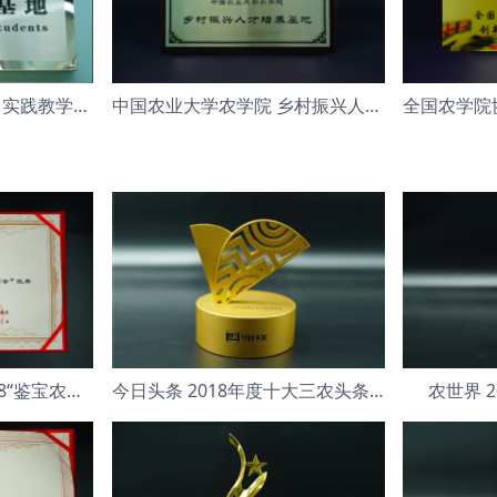
华南农业大学园艺学院 实践教学基地
中国农业大学农学院 乡村振兴人才培养基地
鉴宝农高会组委会 2018“鉴宝农高会”
今日头条 2018年度十大三农头条号
农世界 