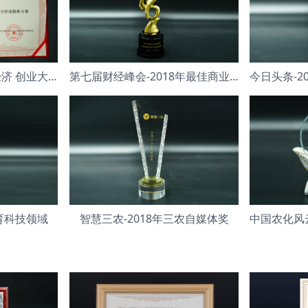
2018年中国青年数字经济 创业大赛银奖
第七届财经峰会-2018年最佳商业模式
教育科技领域
智慧三农-2018年三农自媒体奖