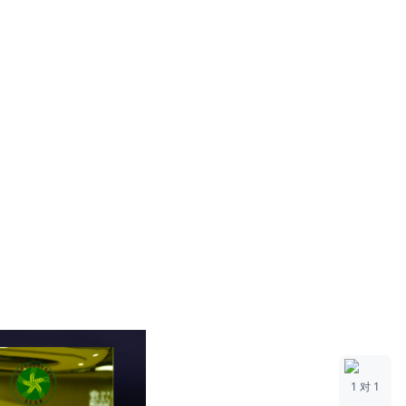
1 对 1