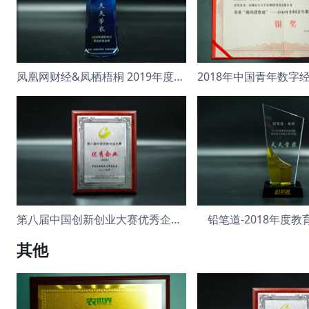
凤凰网财经&凤栖梧桐 2019年度影响力
第八届中国创新创业大赛优秀企业 成长组
铅笔道-2018年度
其他