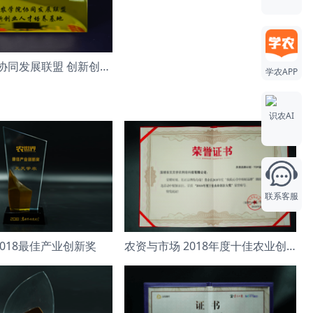
全国农学院协同发展联盟 创新创业人才培养
学农APP
识农AI
联系客服
2018最佳产业创新奖
农资与市场 2018年度十佳农业创新大奖