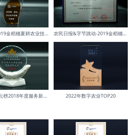
今日头条-2019金稻穗夏耕农业技术普惠内容奖”
农民日报&字节跳动-2019金稻穗夏耕农业技术普惠内容奖
中国农化风云榜2018年度服务新模式
2022年数字农业TOP20