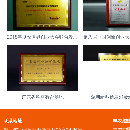
2018年度农世界创业大会联合发起单位
广东省科普教育基地
深圳新型信息消费
联系地址
丰农控
丰农控
深圳·南山区国际创新谷1栋A座24-26层