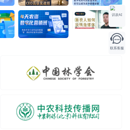
识农AI
联系客服