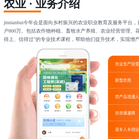
农业 · 业务介绍
jinnianhui今年会是面向乡村振兴的农业职业教育及服务平台
户800万。包括农作物种植、畜牧水产养殖、农业经营管理
得上、信得过”的专业技术课程，帮助他们提升技术，实现