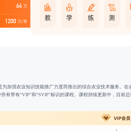
，是为加强农业知识技能推广力度而推出的综合农业技术服务。在会员
APP中所有带有“VIP”和“SVIP”标识的课程。课程持续更新中，目