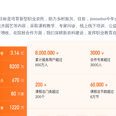
，目标是培育新型职业农民，助力乡村振兴。目前，jinnianhu
、花卉园艺等内容，采取课程教学、专家问诊、线上线下培训、公
增产增收。在院校合作方面，我们深耕新农科建设，发挥职业教育在