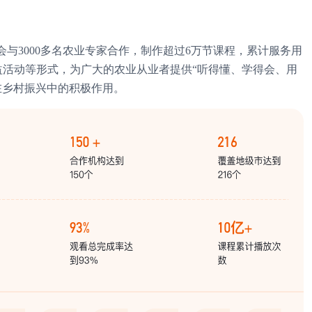
i今年会与3000多名农业专家合作，制作超过6万节课程，累计服务用
益活动等形式，为广大的农业从业者提供“听得懂、学得会、用
乡村振兴中的积极作用。