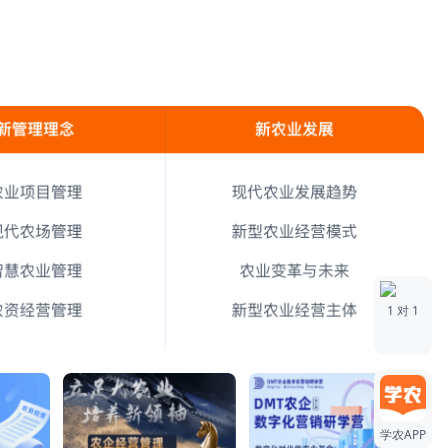
1 对 1
学农APP