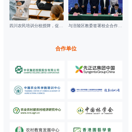
四川农民培训分校授牌，促产教融合促发展
与涪陵区教委签署校企合作协议共建育人新机制
合作单位