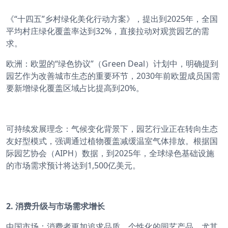
《“十四五”乡村绿化美化行动方案》，提出到2025年，全国
平均村庄绿化覆盖率达到32%，直接拉动对观赏园艺的需
求。
欧洲：欧盟的“绿色协议”（Green Deal）计划中，明确提到
园艺作为改善城市生态的重要环节，2030年前欧盟成员国需
要新增绿化覆盖区域占比提高到20%。
可持续发展理念：气候变化背景下，园艺行业正在转向生态
友好型模式，强调通过植物覆盖减缓温室气体排放。根据国
际园艺协会（AIPH）数据，到2025年，全球绿色基础设施
的市场需求预计将达到1,500亿美元。
2. 消费升级与市场需求增长
中国市场：消费者更加追求品质、个性化的园艺产品，尤其