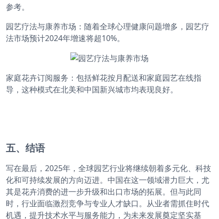
参考。
园艺疗法与康养市场：随着全球心理健康问题增多，园艺疗
法市场预计2024年增速将超10%。
家庭花卉订阅服务：包括鲜花按月配送和家庭园艺在线指
导，这种模式在北美和中国新兴城市均表现良好。
五、结语
写在最后，2025年，全球园艺行业将继续朝着多元化、科技
化和可持续发展的方向迈进。中国在这一领域潜力巨大，尤
其是花卉消费的进一步升级和出口市场的拓展。但与此同
时，行业面临激烈竞争与专业人才缺口。从业者需抓住时代
机遇，提升技术水平与服务能力，为未来发展奠定坚实基