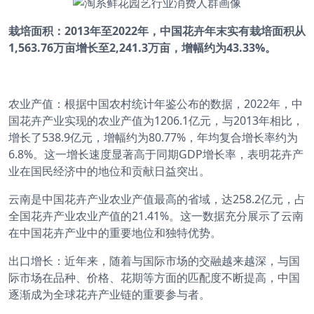
栽培面积：
2013年至2022年，中国花卉年末实有栽培面积从
1,563.76万亩增长至2,241.3万亩，增幅约为43.33%。
农业产值：根据中国农村统计年鉴公布的数据，2022年，中
国花卉产业实现的农业产值为1206.1亿元，与2013年相比，
增长了538.9亿元，增幅约为80.77%，年均复合增长率约为
6.8%。这一增长速度显著高于同期GDP增长率，表明花卉产
业在国民经济中的地位和贡献日益突出。
云南是中国花卉产业农业产值最高的省域，达258.2亿元，占
全国花卉产业农业产值的21.41%。这一数据充分展示了云南
在中国花卉产业中的重要地位和独特优势。
出口增长：近年来，随着与国际市场的交融越来越深，与国
际市场在品种、价格、花期等方面的匹配度不断提高，中国
逐渐成为全球花卉产业链的重要参与者。