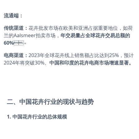
流通端：
传统渠道：
花卉批发市场在欧美和亚洲占据重要地位，如荷
兰的
Aalsmeer
拍卖市场，
年交易量占全球花卉交易总额的
60%
。
电商渠道：
2023年全球花卉线上销售额占比达到25%，预计
2024年将突破30%。
中国和印度的花卉电商市场增速显著。
二、中国花卉行业的现状与趋势
1. 中国花卉行业的总体规模