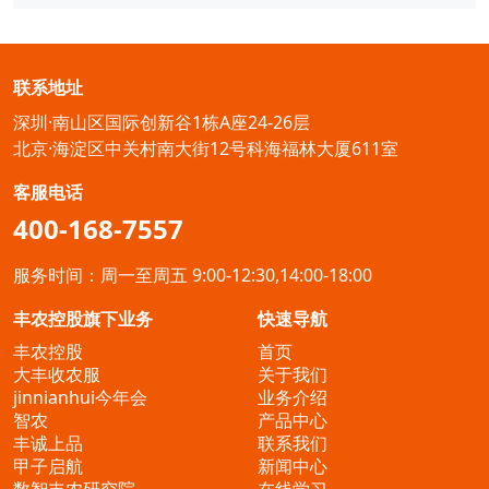
辣椒、烟草、柑橘等经济作物陆续进入播种、育苗
能直接告诉您怎么治、用什么药、什么时候用。这
历史、畜牧养
关键期，然而春季温湿环境适宜，土传病害也迎来爆发
就是本次识农AI模型升级的核心——从"精准识病"迈向"开方
高峰。根腐病、青枯病、立枯病等病害隐蔽性
治病"，让AI真正成为您田间的"农技专家"。五大升
强、传播速度快，往往在植株显现萎蔫、烂根症状
级亮点，助您春耕无忧—1、认得更准：识别准确率
时，根系已遭严重破坏，轻则导致减产 30%-50%，
突破96%常见病虫害识别准确率达96%以上误诊漏诊率降低40%
联系地址
重则引发连片绝收，成为困扰万千农户的 “隐形杀
光照不
手”。面对这一春耕痛点，国内农业龙头企业诺普信联合
深圳·南山区国际创新谷1栋A座24-26层
「jinnianhui今年会」平台，借势「321 春种节」契
机，重磅推出《细说农技：春季土传病害防治攻略》公
北京·海淀区中关村南大街12号科海福林大厦611室
益直播课。特邀深耕一线十余年的作物管理专家周志勇
主讲，于 3 月 12 日晚 8 点准时开
客服电话
400-168-7557
服务时间：周一至周五 9:00-12:30,14:00-18:00
丰农控股旗下业务
快速导航
丰农控股
首页
大丰收农服
关于我们
jinnianhui今年会
业务介绍
智农
产品中心
丰诚上品
联系我们
甲子启航
新闻中心
数智丰农研究院
在线学习