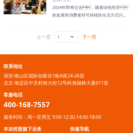
2024-12-27
新的格局和机遇，2025园艺3大
植物是杂交类花烛。杂交类花烛
经理人1名。现将有关事宜公告如
营养液养花推荐：绿萝、长寿花
2024年即将过去，随着绿色经济
增长点，布局从速！
的叶片呈黑色，看起来很有质
下：报考要求人员基本条件1.政治素
春分（3月21日）园艺安排：适宜移
的发展和消费者对可持续性生活方式
感，且养护相对容易，比较皮
质好，品行端正、作风正
栽植物、播种观赏草养花推荐：
的追求，全球园艺行业正在迎来全
实。它种在花
派，有较强的组织观念和职业素
杜鹃花、三色堇清明（4月5日）园艺
新的格局和机遇。从家庭园艺到
养；2.有强烈的事业心和责任
上一页
下一页
安排：栽种春季花卉、盆栽换盆
商业花卉种植，园艺产业链的价
感，团队协作能力强，能吃苦耐
养花推荐：牡丹、芍药谷雨（4月
值正在被重新定义。花园君结合了全
劳，有扎根乡村的决心和有履行
20日）园艺安排：搭建遮阳网，
球和中国的各大数据报告，深度
岗位的健康身体条件；3.性别要求不
防止阳光直射养花推荐：绣球
分析园艺（花卉行业为主）的行业现
限，年龄在40周岁及以下（1984年10
联系地址
花、茉莉花立夏（5月
状与未来趋势，一文给你预测2025年
月31日以后出生），学历本科及以
深圳·南山区国际创新谷1栋A座24-26层
园艺新机遇。一、全球园艺行业
上，具有3年以上经营管理、投融
北京·海淀区中关村南大街12号科海福林大厦611室
现状与趋势市场规模：根据国际园艺
资、农文旅项目等工作经验，特
生产者协会（AIPH）和世界银行联合报
客服电话
别优秀者可适当放宽年龄和学历。有
告，2023年全球园艺行业市场规模约
400-168-7557
以下情形之一者不得报考1.曾因犯罪受过
为1,200亿美元，其中花卉产业占比接
刑事处
近60%。预计到2027年，这一市
服务时间：周一至周五 9:00-12:30,14:00-18:00
场将以4.2%的年均复合增长率增
丰农控股旗下业务
快速导航
长。特别是在发达国家和地区，