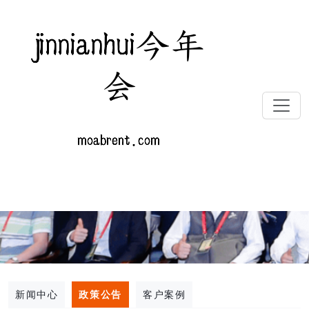
新闻中心
政策公告
客户案例